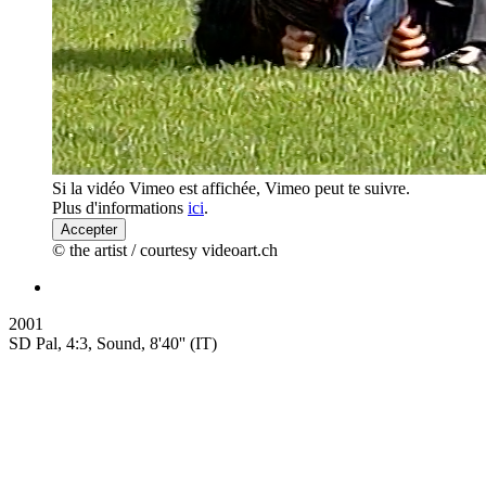
Si la vidéo Vimeo est affichée, Vimeo peut te suivre.
Plus d'informations
ici
.
Accepter
© the artist / courtesy videoart.ch
2001
SD Pal, 4:3, Sound, 8'40'' (IT)