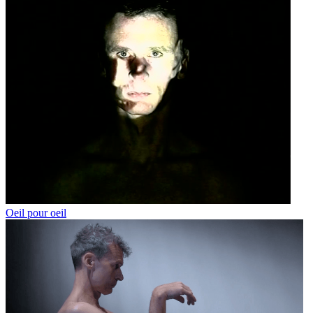
Oeil pour oeil