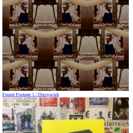
Found Footage 1 / Dizzywork