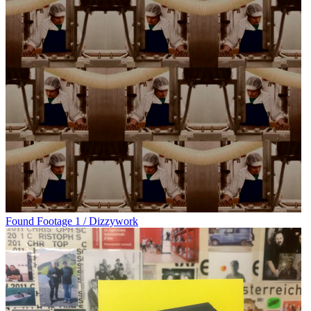
Found Footage 1 / Dizzywork