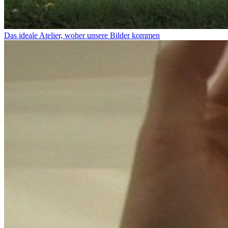
Das ideale Atelier, woher unsere Bilder kommen