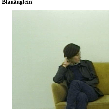
Blauäuglein