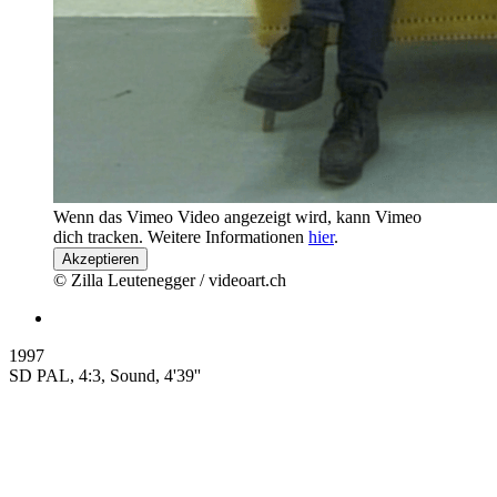
Wenn das Vimeo Video angezeigt wird, kann Vimeo
dich tracken. Weitere Informationen
hier
.
Akzeptieren
© Zilla Leutenegger / videoart.ch
1997
SD PAL, 4:3, Sound, 4'39''