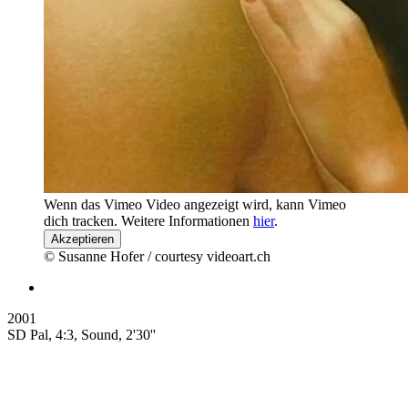
Wenn das Vimeo Video angezeigt wird, kann Vimeo
dich tracken. Weitere Informationen
hier
.
Akzeptieren
© Susanne Hofer / courtesy videoart.ch
2001
SD Pal, 4:3, Sound, 2'30''