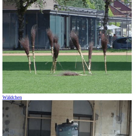
Wäldchen