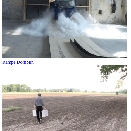
Rampe Dornbirn