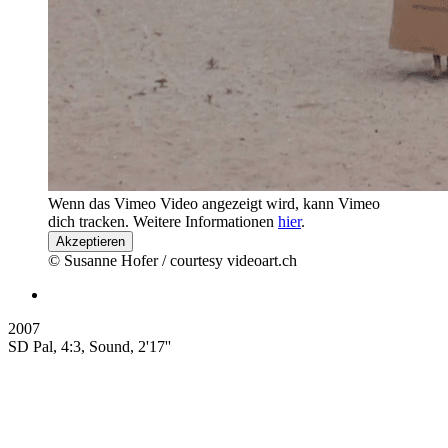
Wenn das Vimeo Video angezeigt wird, kann Vimeo
dich tracken. Weitere Informationen
hier
.
Akzeptieren
© Susanne Hofer / courtesy videoart.ch
2007
SD Pal, 4:3, Sound, 2'17''