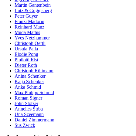
Martin Gantenbein
Lutz & Guggisberg
Peter Guyer
Fränzi Madörin
Reinhard Manz
Muda Mathis
Yves Netzhammer
Christoph Oertli
Ursula Palla
Elodie Pong
Pipilotti Rist
Dieter Roth
Christoph Rütimann
Anina Schenker
Katja Schenker
Anka Schmid
Max Philipp Schmid
Roman Signer
John Stotzer
Annelies Štrba
Una Szeemann
Daniel Zimmermann
Sus Zwick