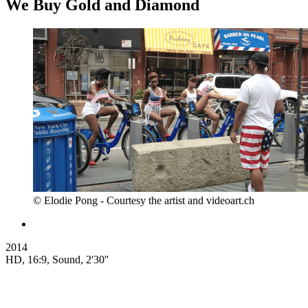
We Buy Gold and Diamond
© Elodie Pong - Courtesy the artist and videoart.ch
2014
HD, 16:9, Sound, 2'30''