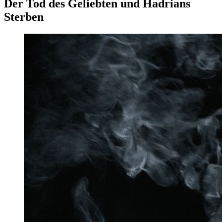
Der Tod des Geliebten und Hadrians
Sterben