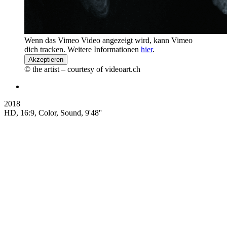
Wenn das Vimeo Video angezeigt wird, kann Vimeo
dich tracken. Weitere Informationen
hier
.
Akzeptieren
© the artist – courtesy of videoart.ch
2018
HD, 16:9, Color, Sound, 9'48''