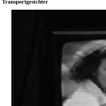
Transportgesichter