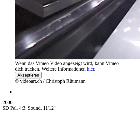
Wenn das Vimeo Video angezeigt wird, kann Vimeo
dich tracken. Weitere Informationen
hier
.
Akzeptieren
© videoart.ch / Christoph Rütimann
2000
SD Pal, 4:3, Sound, 11'12''