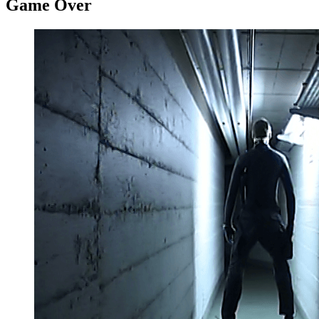
Game Over