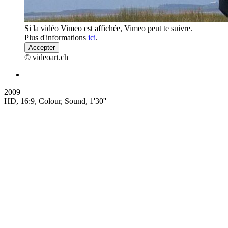
Si la vidéo Vimeo est affichée, Vimeo peut te suivre.
Plus d'informations
ici
.
Accepter
© videoart.ch
2009
HD, 16:9, Colour, Sound, 1'30''