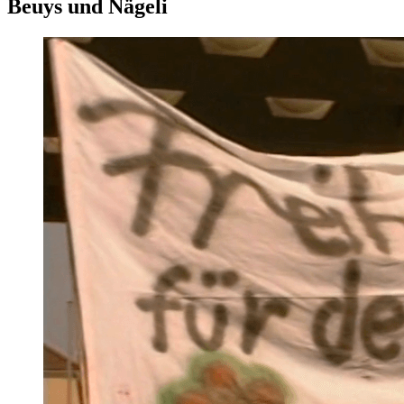
Beuys und Nägeli