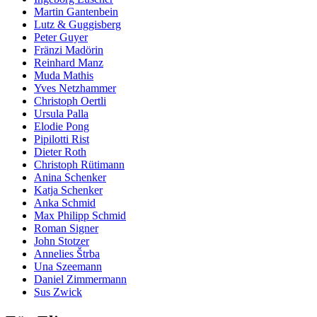
Martin Gantenbein
Lutz & Guggisberg
Peter Guyer
Fränzi Madörin
Reinhard Manz
Muda Mathis
Yves Netzhammer
Christoph Oertli
Ursula Palla
Elodie Pong
Pipilotti Rist
Dieter Roth
Christoph Rütimann
Anina Schenker
Katja Schenker
Anka Schmid
Max Philipp Schmid
Roman Signer
John Stotzer
Annelies Štrba
Una Szeemann
Daniel Zimmermann
Sus Zwick