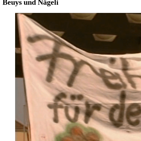
Beuys und Nägeli