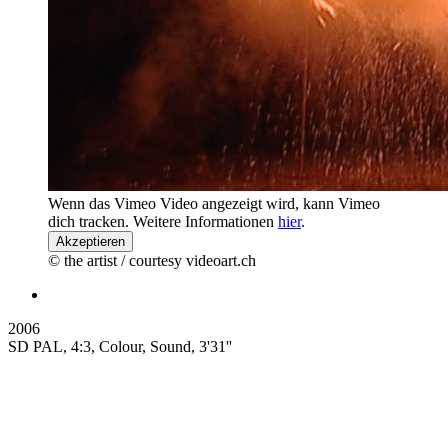
Wenn das Vimeo Video angezeigt wird, kann Vimeo
dich tracken. Weitere Informationen
hier
.
Akzeptieren
© the artist / courtesy videoart.ch
2006
SD PAL, 4:3, Colour, Sound, 3'31''