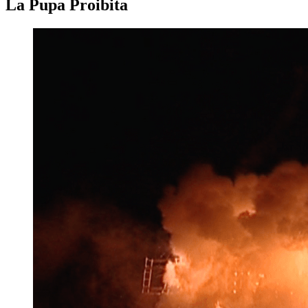
La Pupa Proibita