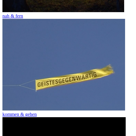
nah & fern
kommen & gehen