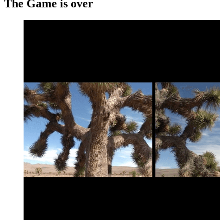
The Game is over