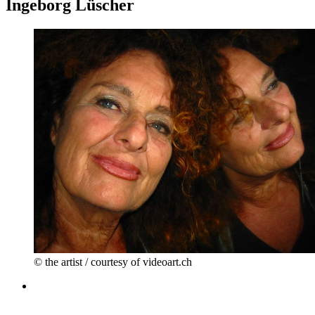
Ingeborg Lüscher
© the artist / courtesy of videoart.ch