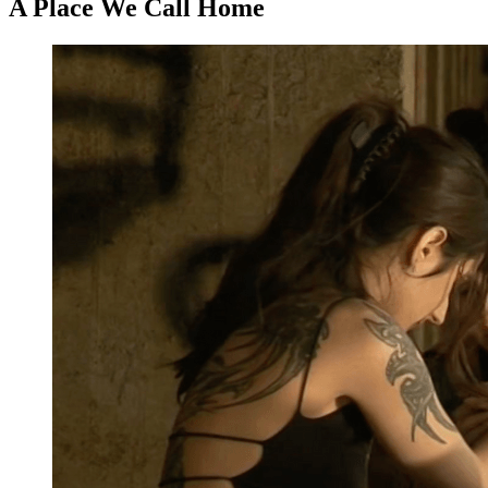
A Place We Call Home