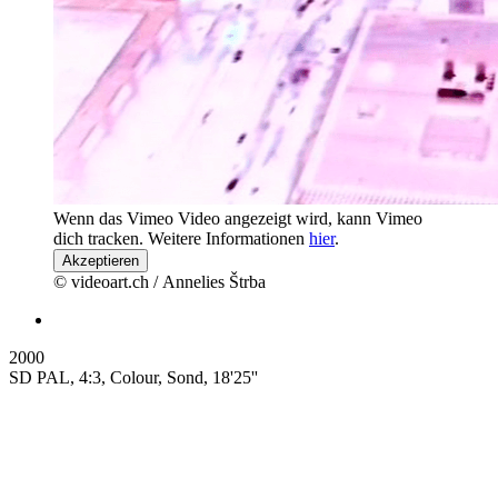
Wenn das Vimeo Video angezeigt wird, kann Vimeo
dich tracken. Weitere Informationen
hier
.
Akzeptieren
© videoart.ch / Annelies Štrba
2000
SD PAL, 4:3, Colour, Sond, 18'25''