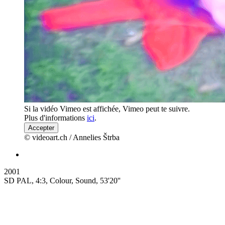
Si la vidéo Vimeo est affichée, Vimeo peut te suivre.
Plus d'informations
ici
.
Accepter
© videoart.ch / Annelies Štrba
2001
SD PAL, 4:3, Colour, Sound, 53'20''