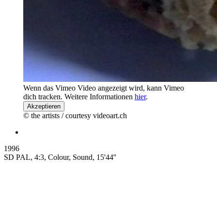
Wenn das Vimeo Video angezeigt wird, kann Vimeo
dich tracken. Weitere Informationen
hier
.
Akzeptieren
© the artists / courtesy videoart.ch
1996
SD PAL, 4:3, Colour, Sound, 15'44''