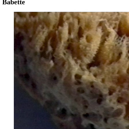
Babette