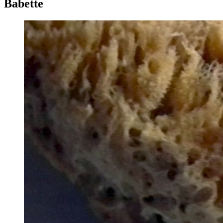
Babette