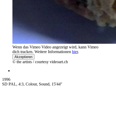
Wenn das Vimeo Video angezeigt wird, kann Vimeo
dich tracken. Weitere Informationen
hier
.
Akzeptieren
© the artists / courtesy videoart.ch
1996
SD PAL, 4:3, Colour, Sound, 15'44''