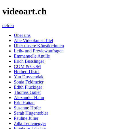
videoart.ch
de
fr
en
Über uns
Alle Videokunst-Titel
Über unsere Künstler:innen
Leih- und Previewanfragen
Emmanuelle Antille
Erich Busslinger
COM & COM
Herbert Distel
Yan Duyvendak
Sonja Feldmeier
Edith Flückiger
Thomas Galler
Alexander Hahn
Eric Hattan
Susanne Hofer
Sarah Hugentobler
Pauline Julier
Zilla Leutenegger
Ingeborg Lüscher