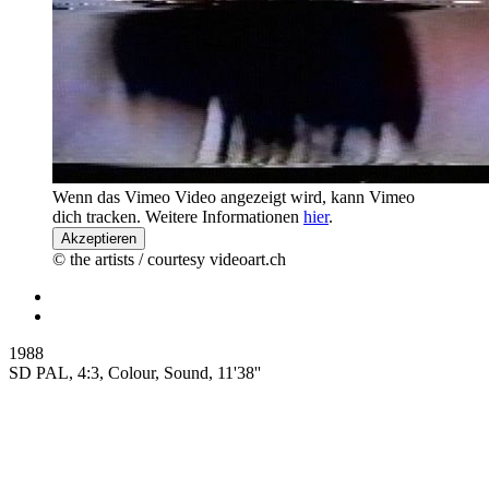
Wenn das Vimeo Video angezeigt wird, kann Vimeo
dich tracken. Weitere Informationen
hier
.
Akzeptieren
© the artists / courtesy videoart.ch
1988
SD PAL, 4:3, Colour, Sound, 11'38''