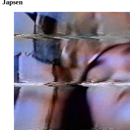
Japsen